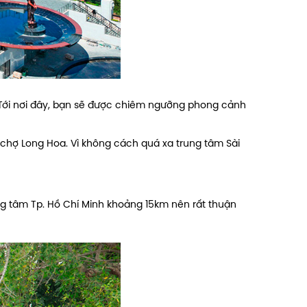
. Tới nơi đây, bạn sẽ được chiêm ngưỡng phong cảnh
chợ Long Hoa. Vì không cách quá xa trung tâm Sài
ung tâm Tp. Hồ Chí Minh khoảng 15km nên rất thuận