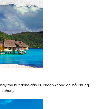
 này thu hút đông đảo du khách không chỉ bởi khung
ền chùa,…