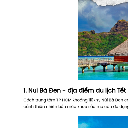
1. Núi Bà Đen - địa điểm du lịch Tế
Cách trung tâm TP HCM khoảng 110km, Núi Bà Đen cò
cảnh thiên nhiên bốn mùa khoe sắc mà còn đa dạng hoạ