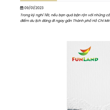
09/01/2023
Trong kỳ nghỉ Tết, nếu bạn quá bận rộn với những côn
điểm du lịch đáng đi ngay gần Thành phố Hồ Chí Min