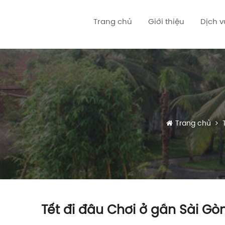
Trang chủ
Giới thiệu
Dịch 
Trang chủ
T
Tết đi đâu Chơi ở gần Sài Gò