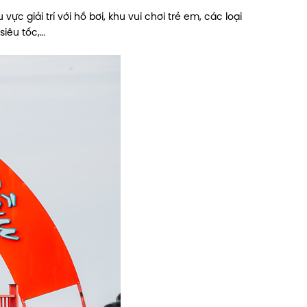
ực giải trí với hồ bơi, khu vui chơi trẻ em, các loại
siêu tốc,…