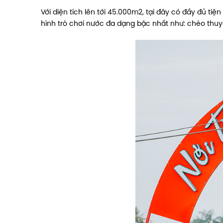
Với diện tích lên tới 45.000m2, tại đây có đầy đủ tiện
hình trò chơi nước đa dạng bậc nhất như: chèo thuyề