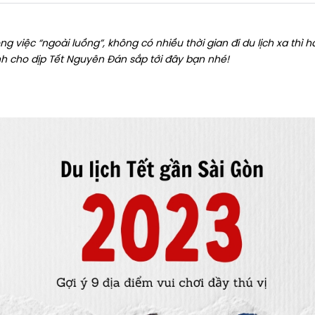
g việc “ngoài luồng”, không có nhiều thời gian đi du lịch xa thì
h cho dịp Tết Nguyên Đán sắp tới đây bạn nhé!