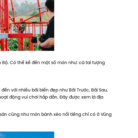
 Bộ. Có thể kể đến một số món như: cá tai tượng
 đến với nhiều bãi biển đẹp như Bãi Trước, Bãi Sau,
hoạt động vui chơi hấp dẫn. Đây được xem là địa
sản cũng như món bánh xèo nổi tiếng chỉ có ở Vũng