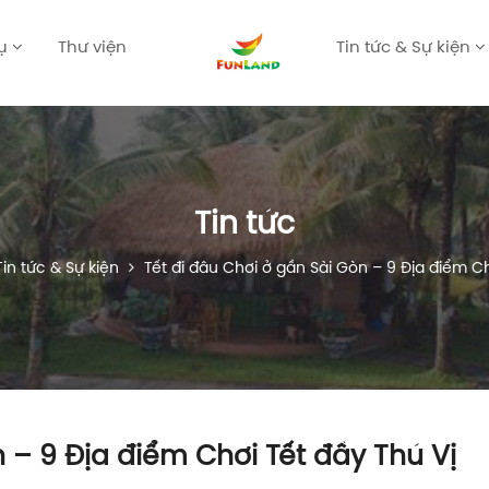
vụ
Thư viện
Tin tức & Sự kiện
Tin tức
in tức & Sự kiện
Tết đi đâu Chơi ở gần Sài Gòn – 9 Địa điểm Ch
n – 9 Địa điểm Chơi Tết đầy Thú Vị