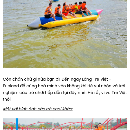
Còn chần chừ gì nữa bạn ơi! Đến ngay Làng Tre Việt -
Funland để cùng hoà mình vào không khí Hè vui nhộn và trải
nghiệm các trò chơi hấp dẫn tại đây nhé. Hè rồi, vi vu Tre Việt
thôi!
Một vài hình ảnh các trò chơi khác: