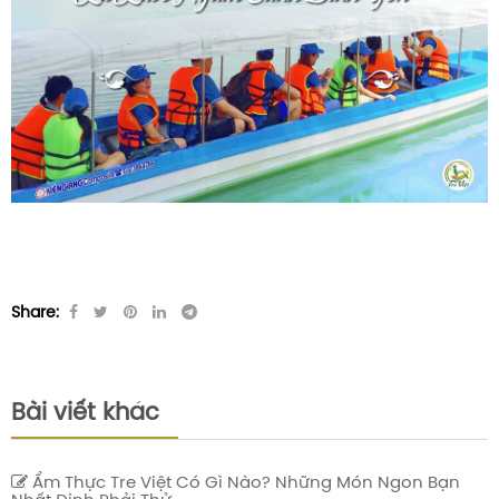
Share:
Bài viết khác
Ẩm Thực Tre Việt Có Gì Nào? Những Món Ngon Bạn