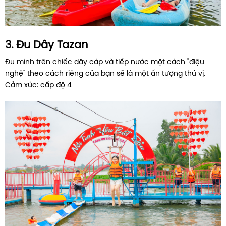
3. Đu Dây Tazan
Đu mình trên chiếc dây cáp và tiếp nước một cách "điệu
nghệ" theo cách riêng của bạn sẽ là một ấn tượng thú vị.
Cảm xúc: cấp độ 4