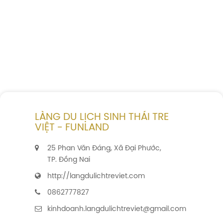
LÀNG DU LỊCH SINH THÁI TRE
VIỆT - FUNLAND
25 Phan Văn Đáng, Xã Đại Phước,
TP. Đồng Nai
http://langdulichtreviet.com
0862777827
kinhdoanh.langdulichtreviet@gmail.com