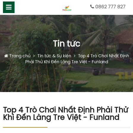
0862 777 827
Tin tức
Trang chủ
Tin tức & Sự kiện
Top 4 Trò Chơi Nhất Định
Phải Thử Khi Đến Làng Tre Việt - Funland
Top 4 Trò Chơi Nhất Định Phải Thử
Khi Đến Làng Tre Việt - Funland