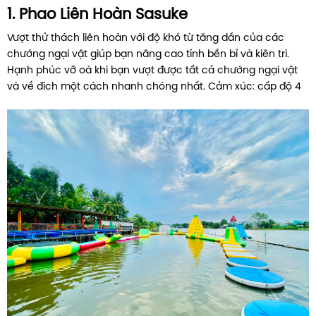
1. Phao Liên Hoàn Sasuke
Vượt thử thách liên hoàn với độ khó từ tăng dần của các
chướng ngại vật giúp bạn nâng cao tính bền bỉ và kiên trì.
Hạnh phúc vỡ oà khi bạn vượt được tất cả chướng ngại vật
và về đích một cách nhanh chóng nhất. Cảm xúc: cấp độ 4