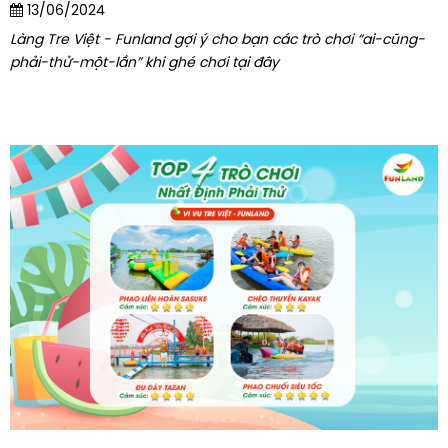
13/06/2024
Làng Tre Việt - Funland gợi ý cho bạn các trò chơi “ai-cũng-
phải-thử-một-lần” khi ghé chơi tại đây