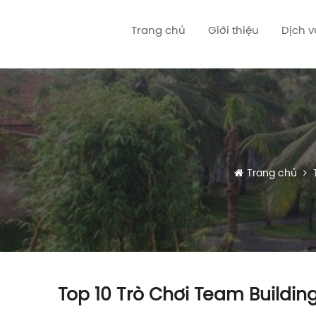
Trang chủ
Giới thiệu
Dịch 
Trang chủ
T
Top 10 Trò Chơi Team Buildi