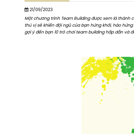
21/09/2023
Một chương trình Team Building được xem là thành cô
thú vị sẽ khiến đội ngũ của bạn hứng khởi, hào hứng 
gợi ý đến bạn 10 trò chơi team building hấp dẫn và 