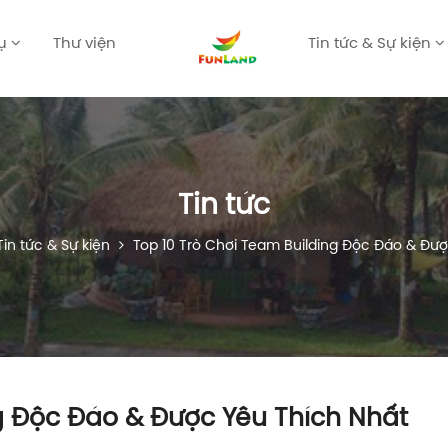
vụ
Thư viện
Tin tức & Sự kiện
Tin tức
in tức & Sự kiện
Top 10 Trò Chơi Team Building Độc Đáo & Đượ
ng Độc Đáo & Được Yêu Thích Nhất