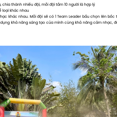
, chia thành nhiều đội, mỗi đội tầm 10 người là hợp lý
ể loại khác nhau
hạc khác nhau. Mỗi đội sẽ có 1 Team Leader bầu chọn lên bốc 
 dụng khả năng sáng tạo của mình cùng khả năng cảm nhạc, đ