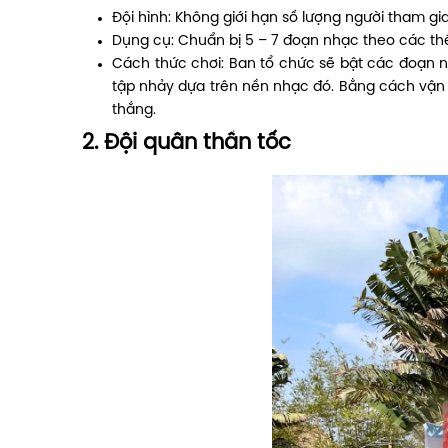
Đội hình: Không giới hạn số lượng người tham gia
Dụng cụ: Chuẩn bị 5 – 7 đoạn nhạc theo các th
Cách thức chơi: Ban tổ chức sẽ bật các đoạn n
tập nhảy dựa trên nền nhạc đó. Bằng cách vận
thắng.
2. Đội quân thần tốc