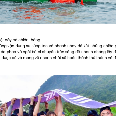
một cây cờ chiến thắng
cùng vận dụng sự sáng tạo và nhanh nhạy để kết những chiếc p
c áo phao và ngồi bè di chuyển trên sông để nhanh chóng lấy 
y được cờ và mang về nhanh nhất sẽ hoàn thành thử thách và đ