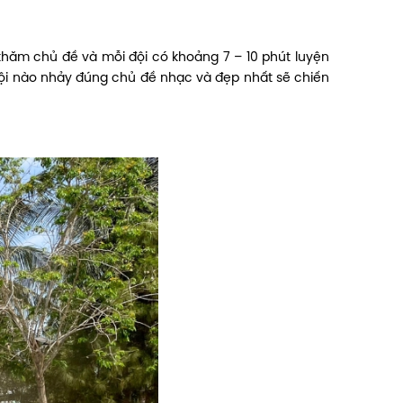
thăm chủ đề và mỗi đội có khoảng 7 – 10 phút luyện
ội nào nhảy đúng chủ đề nhạc và đẹp nhất sẽ chiến