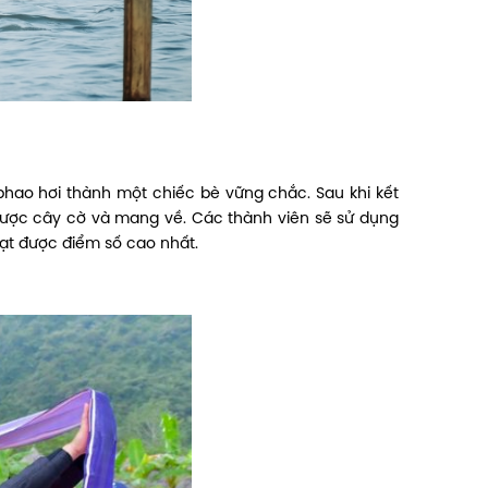
hao hơi thành một chiếc bè vững chắc. Sau khi kết
được cây cờ và mang về. Các thành viên sẽ sử dụng
ạt được điểm số cao nhất.