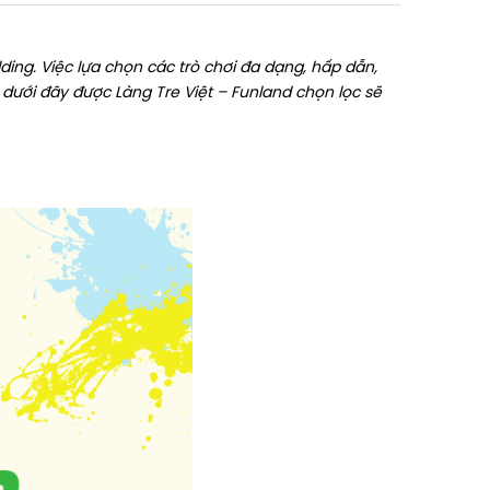
ing. Việc lựa chọn các trò chơi đa dạng, hấp dẫn,
t dưới đây được Làng Tre Việt – Funland chọn lọc sẽ