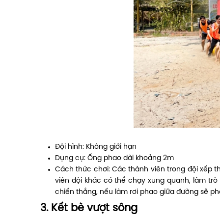
Đội hình: Không giới hạn
Dụng cụ: Ống phao dài khoảng 2m
Cách thức chơi: Các thành viên trong đội xếp 
viên đội khác có thể chạy xung quanh, làm trò 
chiến thắng, nếu làm rơi phao giữa đường sẽ phả
3. Kết bè vượt sông