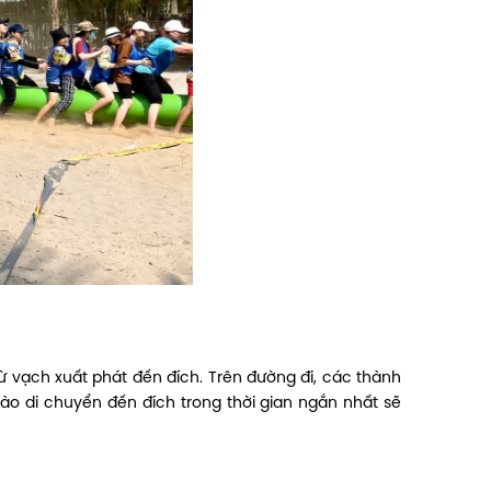
 vạch xuất phát đến đích. Trên đường đi, các thành
nào di chuyển đến đích trong thời gian ngắn nhất sẽ