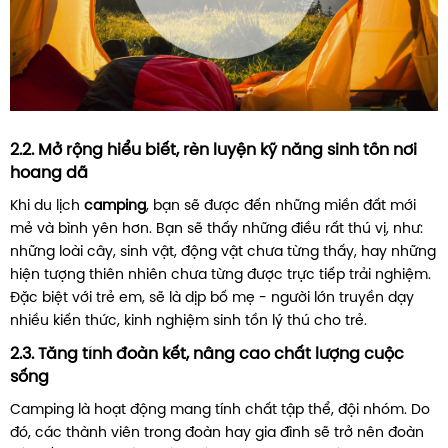
2.2. Mở rộng hiểu biết, rèn luyện kỹ năng sinh tồn nơi
hoang dã
Khi du lịch
camping
, bạn sẽ được đến những miền đất mới
mẻ và bình yên hơn. Bạn sẽ thấy những điều rất thú vị, như:
những loài cây, sinh vật, động vật chưa từng thấy, hay những
hiện tượng thiên nhiên chưa từng được trực tiếp trải nghiệm.
Đặc biệt với trẻ em, sẽ là dịp bố mẹ - người lớn truyền dạy
nhiều kiến thức, kinh nghiệm sinh tồn lý thú cho trẻ.
2.3. Tăng tính đoàn kết, nâng cao chất lượng cuộc
sống
Camping là hoạt động mang tính chất tập thể, đội nhóm. Do
đó, các thành viên trong đoàn hay gia đình sẽ trở nên đoàn