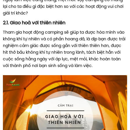
ngày làm việc căng thẳng, mệt mỏi. Vậy camping có mang
lại cho ta điều gì đặc biệt hơn so với các hoạt động vui chơi
giải trí khác?
2.1. Giao hoà với thiên nhiên
Tham gia hoạt động camping sẽ giúp ta được hòa mình vào
không khí tự nhiên và có phần hoang dã, là dịp bạn được trải
nghiệm cảm giác được sống gần với thiên thiên hơn, được
hít thở bầu không khí tự nhiên trong lành, tách biệt hẳn với
cuộc sống hằng ngày với áp lực, mệt mỏi, khác hoàn toàn
với thành phố nơi bạn sinh sống và làm việc.