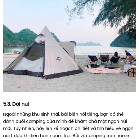
5.3. Đồi núi
Ngoài những khu sinh thái, bãi biển nổi tiếng, bạn có thể
dành buổi camping của mình để khám phá một ngọn núi
mới. Tuy nhiên, hãy lên kế hoạch chi tiết và tìm hiểu về ngọn
núi trước khi tiến hành cắm trại. Bởi vì, camping trên núi sẽ