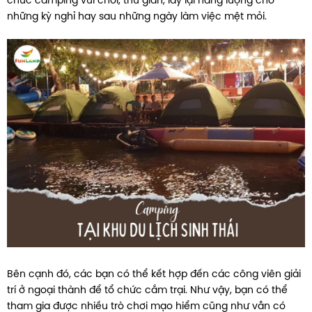
chức camping vui chơi, thư giãn, lấy lại năng lượng cho
những kỳ nghỉ hay sau những ngày làm việc mệt mỏi.
Bên cạnh đó, các bạn có thể kết hợp đến các công viên giải
trí ở ngoại thành để tổ chức cắm trại. Như vậy, bạn có thể
tham gia được nhiều trò chơi mạo hiểm cũng như vẫn có