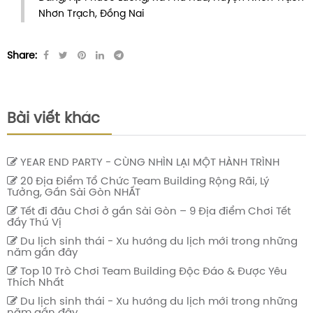
Nhơn Trạch, Đồng Nai
Share:
Bài viết khác
YEAR END PARTY - CÙNG NHÌN LẠI MỘT HÀNH TRÌNH
20 Địa Điểm Tổ Chức Team Building Rộng Rãi, Lý
Tưởng, Gần Sài Gòn NHẤT
Tết đi đâu Chơi ở gần Sài Gòn – 9 Địa điểm Chơi Tết
đầy Thú Vị
Du lịch sinh thái - Xu hướng du lịch mới trong những
năm gần đây
Top 10 Trò Chơi Team Building Độc Đáo & Được Yêu
Thích Nhất
Du lịch sinh thái - Xu hướng du lịch mới trong những