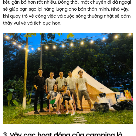
kết, gắn bó hơn rất nhiều. Đồng thời, một chuyến đi dã ngoại
sẽ giúp bạn sạc lại năng lượng cho bản thân mình. Nhờ vậy,
khi quay trở về công việc và cuộc sống thường nhật sẽ cảm
thấy vui vẻ và tích cực hơn.
3. Vậy các hoạt động của camping là