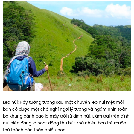
Leo núi: Hãy tưởng tượng sau một chuyến leo núi mệt mỏi,
bạn có được một chỗ nghỉ ngơi lý tưởng và ngắm nhìn toàn
bộ khung cảnh bao la mây trời từ đỉnh núi. Cắm trại trên đỉnh
núi hiện đang là hoạt động thu hút khá nhiều bạn trẻ muốn
thử thách bản thân nhiều hơn.