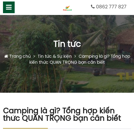
0862 777 827
Tin tức
Trang chủ
Tin tức & Sự kiện
Camping là gì? Tổng hợp
kiến thức QUAN TRỌNG bạn cần biết
Camping là gì? Tổng hợp kiến
thức QUAN TRỌNG bạn cần biết